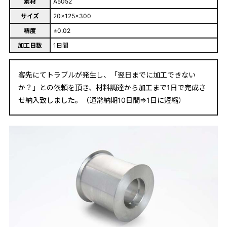
素材
A5052
サイズ
20×125×300
精度
±0.02
加工日数
1日間
客先にてトラブルが発生し、「翌日までに加工できない
か？」との依頼を頂き、材料調達から加工まで1日で完成さ
せ納入致しました。（通常納期10日間⇒1日に短縮）