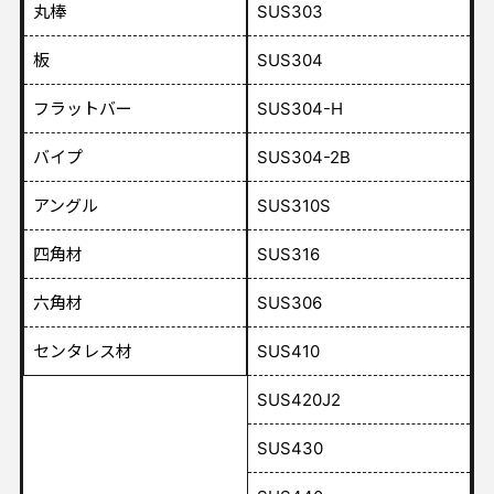
丸棒
SUS303
板
SUS304
フラットバー
SUS304-H
バイプ
SUS304-2B
アングル
SUS310S
四角材
SUS316
六角材
SUS306
センタレス材
SUS410
SUS420J2
SUS430