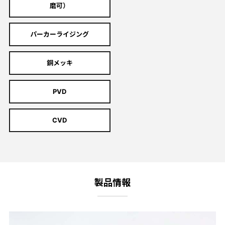
磨可）
パーカーライジング
銅メッキ
PVD
CVD
製品情報