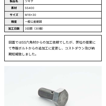
製品名
ツギテ
素材
SS400
サイズ
M16×30
精度
一般公差範囲
加工日数
3日間（30個）
図面ではSS六角材からの加工依頼でしたが、弊社の提案に
て市販ボルトからの追加工に変更し、コストダウン及び納
期短縮致しました。