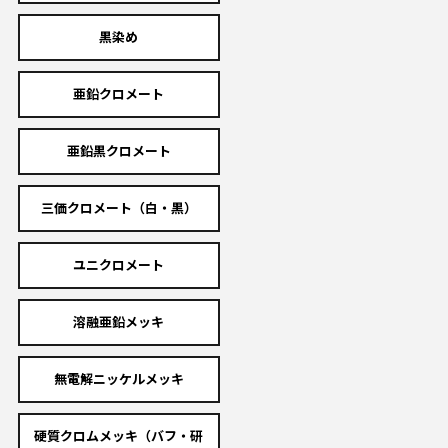
黒染め
亜鉛クロメート
亜鉛黒クロメート
三価クロメート（白・黒）
ユニクロメート
溶融亜鉛メッキ
無電解ニッケルメッキ
硬質クロムメッキ（バフ・研