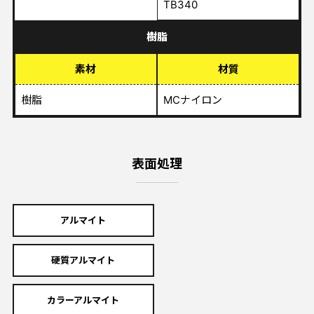
TB340
樹脂
素材
材質
樹脂
MCナイロン
表面処理
アルマイト
硬質アルマイト
カラーアルマイト