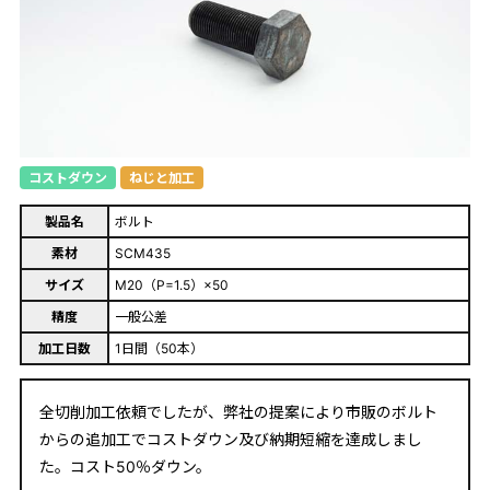
コストダウン
ねじと加工
製品名
ボルト
素材
SCM435
サイズ
M20（P=1.5）×50
精度
一般公差
加工日数
1日間（50本）
全切削加工依頼でしたが、弊社の提案により市販のボルト
からの追加工でコストダウン及び納期短縮を達成しまし
た。コスト50％ダウン。