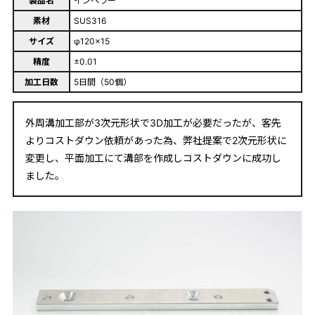
製品名
インペラー
素材
SUS316
サイズ
φ120×15
精度
±0.01
加工日数
5日間（50個）
外周溝加工部が3次元形状で3D加工が必要だったが、客先
よりコストダウン依頼があった為、弊社提案で2次元形状に
変更し、平面加工にて溝部を作成しコストダウンに成功し
ました。