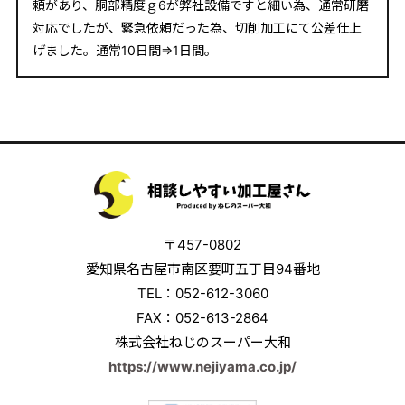
頼があり、胴部精度ｇ6が弊社設備ですと細い為、通常研磨
対応でしたが、緊急依頼だった為、切削加工にて公差仕上
げました。通常10日間⇒1日間。
〒457-0802
愛知県名古屋市南区要町五丁目94番地
TEL：052-612-3060
FAX：052-613-2864
株式会社ねじのスーパー大和
https://www.nejiyama.co.jp/