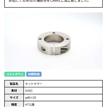
弊社にて3D形状の溝部分をCAM化し加工致しました。
コストダウン
納期短縮
製品名
セットカラー
素材
S45C
サイズ
φ80×20
精度
H7公差