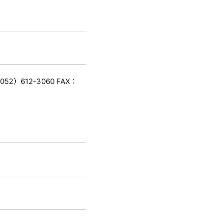
）612-3060 FAX：