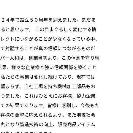
０２４年で設立５０周年を迎えました。まだま
ると思います。 この目まぐるしく変化する情
イレクトにつながることが少なくなっている中、
って対話することが真の信頼につながるものだ
ーパー大和は、創業当初より、この信念を守り続
結果、様々な企業様と強い信頼関係を築くこと
で私たちの事業は変化し続けており、現在では
に留まらず、自社工場を持ち機械加工部品もお
なりました。これはひとえにお客様、協力企業
っての結果であります。皆様に感謝し、今後もた
お客様の要望に応えられるよう、また地域社会
一丸となり製造技術の向上、販売商品アイテム