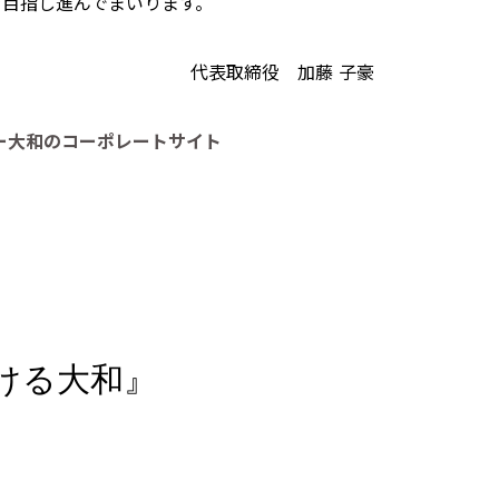
を目指し進んでまいります。
代表取締役 加藤 子豪
ー大和のコーポレートサイト
ける大和』