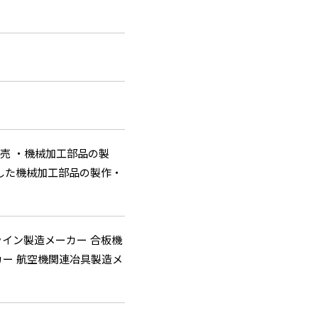
売 ・機械加工部品の製
した機械加工部品の製作・
ライン製造メーカー 合板機
カー 航空機関連冶具製造メ