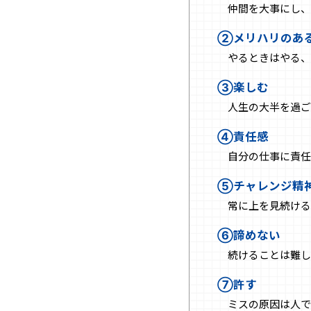
仲間を大事にし、
②メリハリのあ
やるときはやる、
③楽しむ
人生の大半を過ご
④責任感
自分の仕事に責任
⑤チャレンジ精
常に上を見続ける
⑥諦めない
続けることは難し
⑦許す
ミスの原因は人で