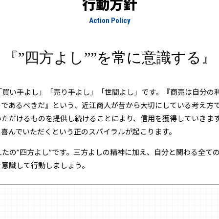
行動方針
Action Policy
『”四方よし””を常に意識する』
「買い手よし」「売り手よし」「世間よし」です。『商売は自分の
のであるべきだ』という、近江商人が昔から大切にしている考え方で
いただけるものを提供し続けることにより、信用を獲得していきま
に喜んでいただくという正のスパイラルが起こります。
たの”四方よし”です。三方よしの精神に加え、自分と関わる全て
を意識して行動しましょう。