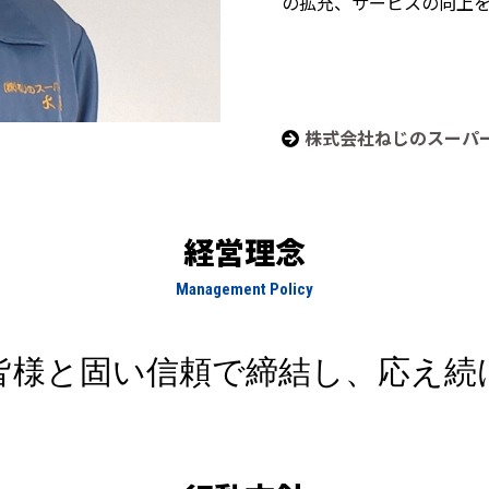
の拡充、サービスの向上
株式会社ねじのスーパ
経営理念
Management Policy
皆様と固い信頼で締結し、応え続