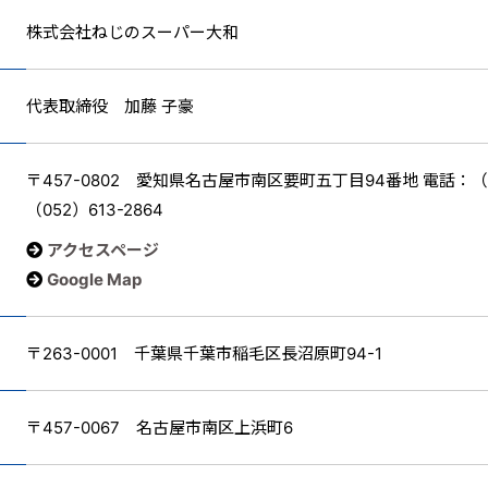
株式会社ねじのスーパー大和
代表取締役 加藤 子豪
〒457-0802 愛知県名古屋市南区要町五丁目94番地 電話：（052
（052）613-2864
アクセスページ
Google Map
〒263-0001 千葉県千葉市稲毛区長沼原町94-1
〒457-0067 名古屋市南区上浜町6