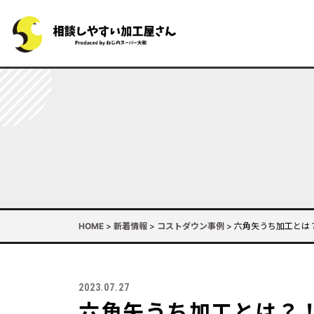
HOME
>
新着情報
>
コストダウン事例
>
六角矢うち加工とは
2023.07.27
六角矢うち加工とは？