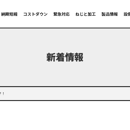
納期短縮
コストダウン
緊急対応
ねじと加工
製品情報
設
新着情報
？！
！