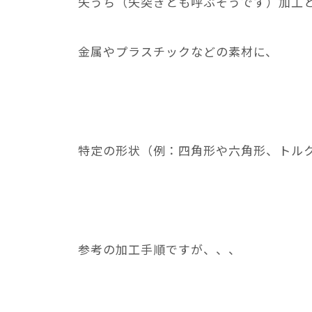
矢うち（矢突きとも呼ぶそうです）加工
金属やプラスチックなどの素材に、
特定の形状（例：四角形や六角形、トル
参考の加工手順ですが、、、