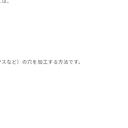
とは、
クスなど）の穴を加工する方法です。