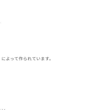
？
」によって作られています。