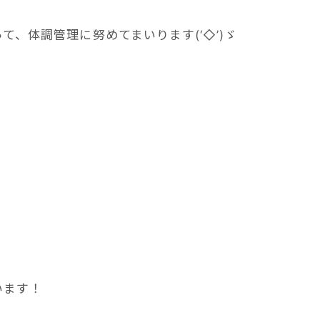
、体調管理に努めてまいります(‘◇’)ゞ
います！